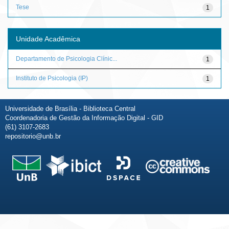
Tese
1
Unidade Acadêmica
Departamento de Psicologia Clínic...
1
Instituto de Psicologia (IP)
1
Universidade de Brasília - Biblioteca Central
Coordenadoria de Gestão da Informação Digital - GID
(61) 3107-2683
repositorio@unb.br
Fale conosco