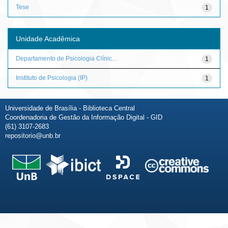
Tese
1
Unidade Acadêmica
Departamento de Psicologia Clínic...
1
Instituto de Psicologia (IP)
1
Universidade de Brasília - Biblioteca Central
Coordenadoria de Gestão da Informação Digital - GID
(61) 3107-2683
repositorio@unb.br
Fale conosco