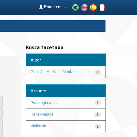
Entrar em:
Busca facetada
Autor
Gusmão, Maristela Muniz
1
Assunto
Psicologia clínica
1
Reflexividade
1
Violência
1