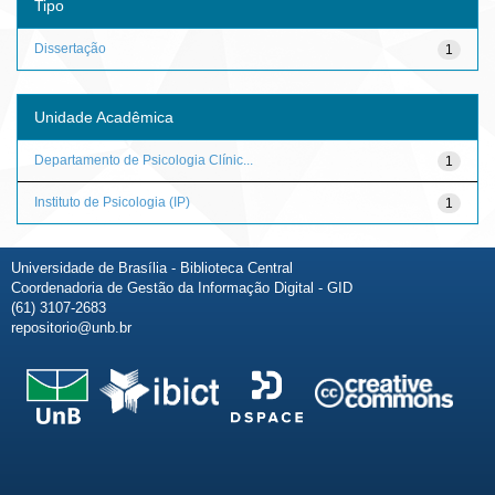
Tipo
Dissertação
1
Unidade Acadêmica
Departamento de Psicologia Clínic...
1
Instituto de Psicologia (IP)
1
Universidade de Brasília - Biblioteca Central
Coordenadoria de Gestão da Informação Digital - GID
(61) 3107-2683
repositorio@unb.br