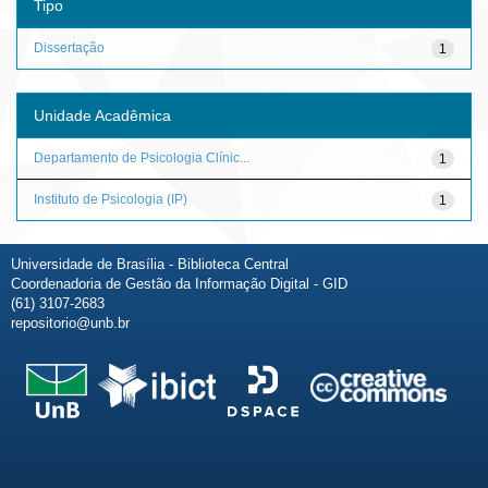
Tipo
Dissertação
1
Unidade Acadêmica
Departamento de Psicologia Clínic...
1
Instituto de Psicologia (IP)
1
Universidade de Brasília - Biblioteca Central
Coordenadoria de Gestão da Informação Digital - GID
(61) 3107-2683
repositorio@unb.br