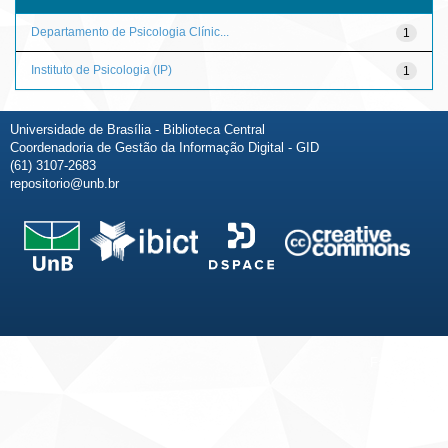
Departamento de Psicologia Clínic...
1
Instituto de Psicologia (IP)
1
Universidade de Brasília - Biblioteca Central
Coordenadoria de Gestão da Informação Digital - GID
(61) 3107-2683
repositorio@unb.br
Fale conosco
Sobre