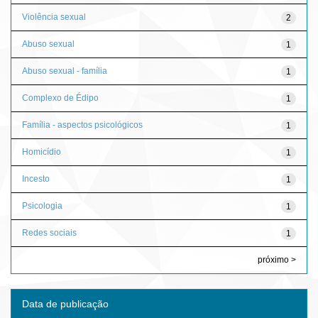
Violência sexual
2
Abuso sexual
1
Abuso sexual - família
1
Complexo de Édipo
1
Família - aspectos psicológicos
1
Homicídio
1
Incesto
1
Psicologia
1
Redes sociais
1
próximo >
Data de publicação