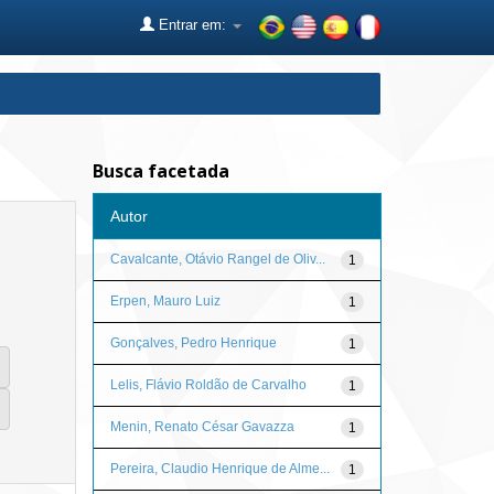
Entrar em:
Busca facetada
Autor
Cavalcante, Otávio Rangel de Oliv...
1
Erpen, Mauro Luiz
1
Gonçalves, Pedro Henrique
1
Lelis, Flávio Roldão de Carvalho
1
Menin, Renato César Gavazza
1
Pereira, Claudio Henrique de Alme...
1