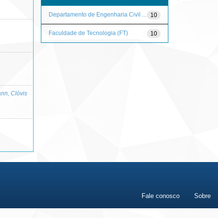
Departamento de Engenharia Civil ...
10
Faculdade de Tecnologia (FT)
10
n, Clóvis
Fale conosco
Sobre