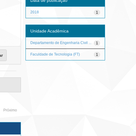
Data de publicação
2018
1
Unidade Acadêmica
Departamento de Engenharia Civil ...
1
Faculdade de Tecnologia (FT)
1
Próximo