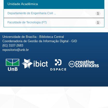
Unidade Acadêmica
Departamento de Engenharia Civil ...
1
Faculdade de Tecnologia (FT)
1
Universidade de Brasília - Biblioteca Central
Coordenadoria de Gestão da Informação Digital - GID
(61) 3107-2683
repositorio@unb.br
Fale conosco
Sobre