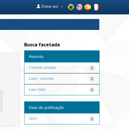
Entrar em:
Busca facetada
Assunto
Concreto armado
1
Lajes - concreto
1
Lajes lisas
1
Data de publicação
2015
1