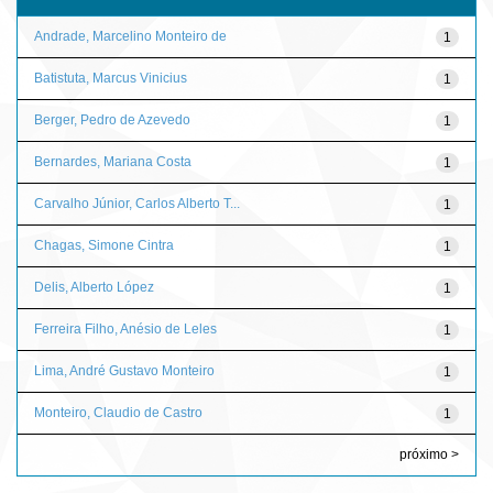
Andrade, Marcelino Monteiro de
1
Batistuta, Marcus Vinicius
1
Berger, Pedro de Azevedo
1
Bernardes, Mariana Costa
1
Carvalho Júnior, Carlos Alberto T...
1
Chagas, Simone Cintra
1
Delis, Alberto López
1
Ferreira Filho, Anésio de Leles
1
Lima, André Gustavo Monteiro
1
Monteiro, Claudio de Castro
1
próximo >