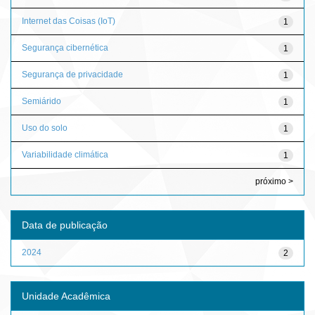
Internet das Coisas (IoT)
1
Segurança cibernética
1
Segurança de privacidade
1
Semiárido
1
Uso do solo
1
Variabilidade climática
1
próximo >
Data de publicação
2024
2
Unidade Acadêmica