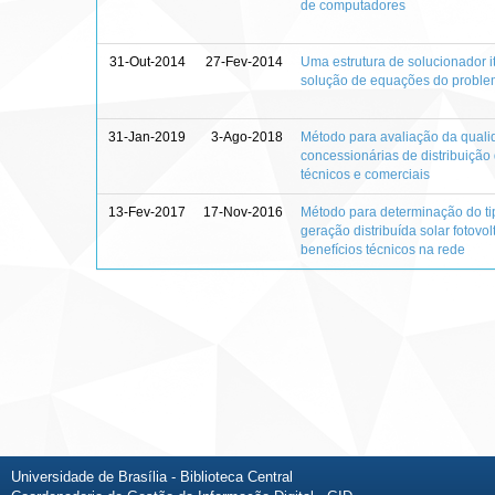
de computadores
31-Out-2014
27-Fev-2014
Uma estrutura de solucionador it
solução de equações do problem
31-Jan-2019
3-Ago-2018
Método para avaliação da quali
concessionárias de distribuição 
técnicos e comerciais
13-Fev-2017
17-Nov-2016
Método para determinação do tip
geração distribuída solar fotovo
benefícios técnicos na rede
Universidade de Brasília - Biblioteca Central