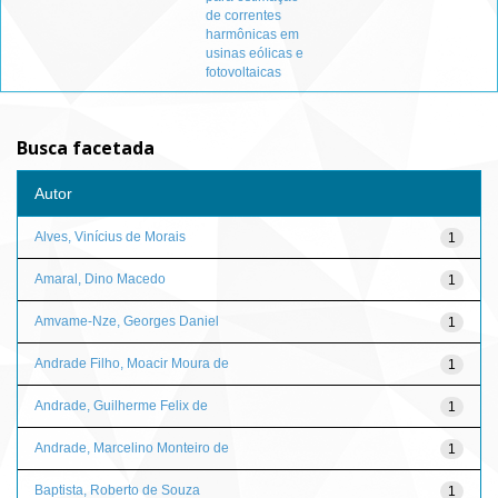
de correntes
harmônicas em
usinas eólicas e
fotovoltaicas
Busca facetada
Autor
Alves, Vinícius de Morais
1
Amaral, Dino Macedo
1
Amvame-Nze, Georges Daniel
1
Andrade Filho, Moacir Moura de
1
Andrade, Guilherme Felix de
1
Andrade, Marcelino Monteiro de
1
Baptista, Roberto de Souza
1