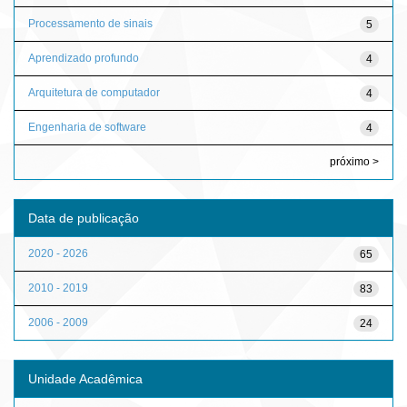
Processamento de sinais
5
Aprendizado profundo
4
Arquitetura de computador
4
Engenharia de software
4
próximo >
Data de publicação
2020 - 2026
65
2010 - 2019
83
2006 - 2009
24
Unidade Acadêmica