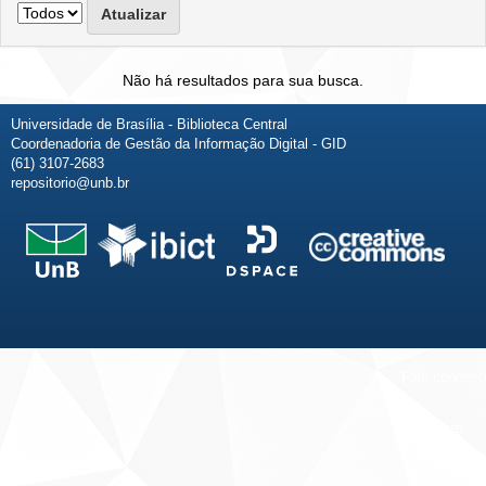
Não há resultados para sua busca.
Universidade de Brasília - Biblioteca Central
Coordenadoria de Gestão da Informação Digital - GID
(61) 3107-2683
repositorio@unb.br
Fale conosco
Sobre