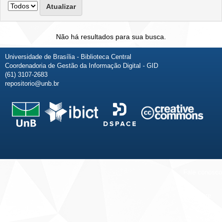
Não há resultados para sua busca.
Universidade de Brasília - Biblioteca Central
Coordenadoria de Gestão da Informação Digital - GID
(61) 3107-2683
repositorio@unb.br
Fale conosco
Sobre