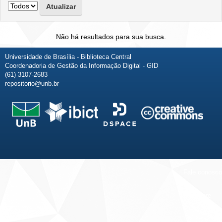
Não há resultados para sua busca.
Universidade de Brasília - Biblioteca Central
Coordenadoria de Gestão da Informação Digital - GID
(61) 3107-2683
repositorio@unb.br
Fale conosco
Sobre