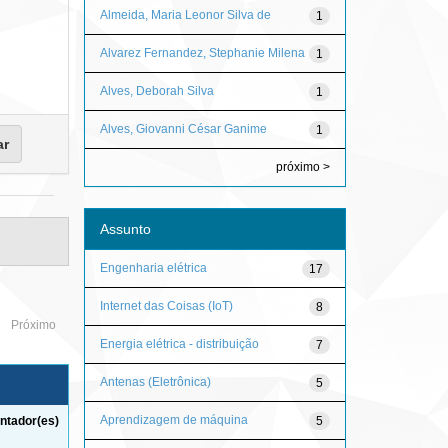
Almeida, Maria Leonor Silva de
1
Alvarez Fernandez, Stephanie Milena
1
Alves, Deborah Silva
1
Alves, Giovanni César Ganime
1
próximo >
Assunto
Engenharia elétrica
17
Internet das Coisas (IoT)
8
Próximo
Energia elétrica - distribuição
7
Antenas (Eletrônica)
5
Aprendizagem de máquina
5
ntador(es)