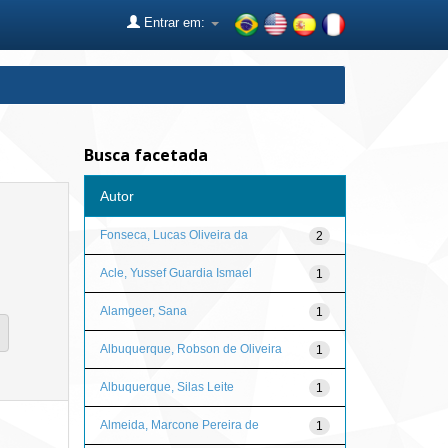
Entrar em:
Busca facetada
Autor
Fonseca, Lucas Oliveira da
2
Acle, Yussef Guardia Ismael
1
Alamgeer, Sana
1
Albuquerque, Robson de Oliveira
1
Albuquerque, Silas Leite
1
Almeida, Marcone Pereira de
1