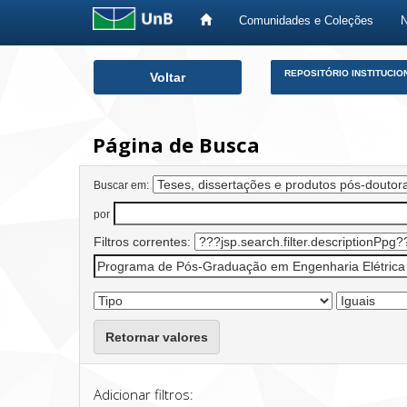
Comunidades e Coleções
Skip
REPOSITÓRIO INSTITUCIO
Voltar
navigation
Página de Busca
Buscar em:
por
Filtros correntes:
Retornar valores
Adicionar filtros: