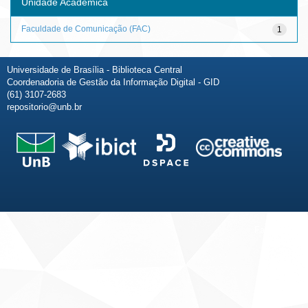
Unidade Acadêmica
Faculdade de Comunicação (FAC)
1
Universidade de Brasília - Biblioteca Central
Coordenadoria de Gestão da Informação Digital - GID
(61) 3107-2683
repositorio@unb.br
Fale conosco
Sobre