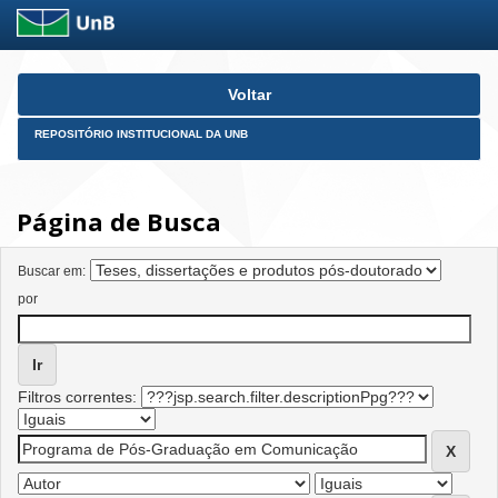
Skip
Voltar
navigation
REPOSITÓRIO INSTITUCIONAL DA UNB
Página de Busca
Buscar em:
por
Filtros correntes: