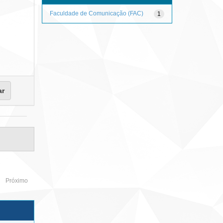
Faculdade de Comunicação (FAC)
1
Próximo