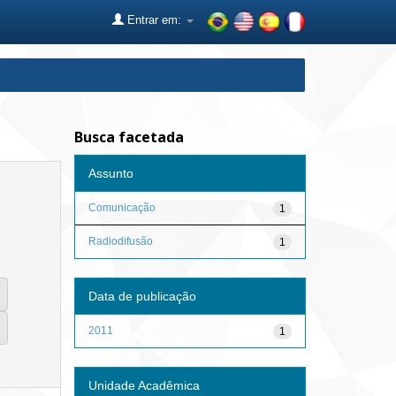
Entrar em:
Busca facetada
Assunto
Comunicação
1
Radiodifusão
1
Data de publicação
2011
1
Unidade Acadêmica