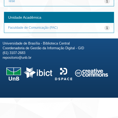
Tese
1
Unidade Acadêmica
Faculdade de Comunicação (FAC)
1
Universidade de Brasília - Biblioteca Central
Coordenadoria de Gestão da Informação Digital - GID
(61) 3107-2683
repositorio@unb.br
Fale conosco
Sobre