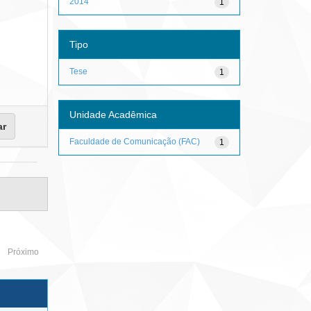
2014
1
Tipo
Tese
1
Unidade Acadêmica
Faculdade de Comunicação (FAC)
1
Próximo