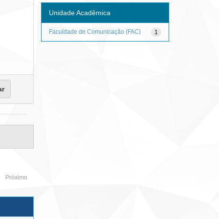
Unidade Acadêmica
Faculdade de Comunicação (FAC)
1
Próximo