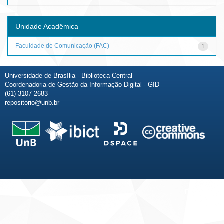
Unidade Acadêmica
Faculdade de Comunicação (FAC)
1
Universidade de Brasília - Biblioteca Central
Coordenadoria de Gestão da Informação Digital - GID
(61) 3107-2683
repositorio@unb.br
Fale conosco
Sobre