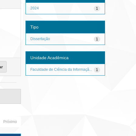
2024
1
Tipo
Dissertação
1
Unidade Acadêmica
Faculdade de Ciência da Informaçã...
1
Próximo