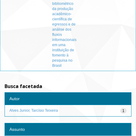
bibliométrico
da produção
acadêmico-
científica de
egressos e de
análise dos
fluxos
informacionais
em uma
instituição de
fomento à
pesquisa no
Brasil
Busca facetada
Autor
Alves Junior, Tarcísio Teixeira
1
Assunto