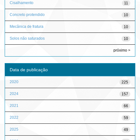
Cisalhamento
11
Concreto protendido
10
Mecânica de fratura
10
Solos não saturados
10
próximo >
Data de publicação
2020
225
2024
157
2021
66
2022
59
2025
49