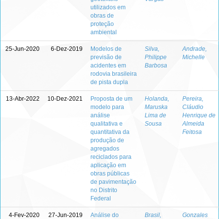
utilizados em
obras de
proteção
ambiental
25-Jun-2020
6-Dez-2019
Modelos de
Silva,
Andrade,
previsão de
Philippe
Michelle
acidentes em
Barbosa
rodovia brasileira
de pista dupla
13-Abr-2022
10-Dez-2021
Proposta de um
Holanda,
Pereira,
modelo para
Maruska
Cláudio
análise
Lima de
Henrique de
qualitativa e
Sousa
Almeida
quantitativa da
Feitosa
produção de
agregados
reciclados para
aplicação em
obras públicas
de pavimentação
no Distrito
Federal
4-Fev-2020
27-Jun-2019
Análise do
Brasil,
Gonzales