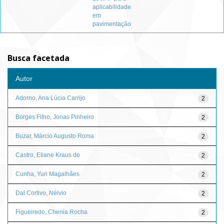
aplicabilidade
em
pavimentação
Busca facetada
Autor
Adorno, Ana Lúcia Carrijo
2
Borges Filho, Jonas Pinheiro
2
Buzar, Márcio Augusto Roma
2
Castro, Eliane Kraus de
2
Cunha, Yuri Magalhães
2
Dal Cortivo, Nélvio
2
Figueiredo, Chenia Rocha
2