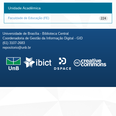
Unidade Acadêmica
Faculdade de Educação (FE)
224
Universidade de Brasília - Biblioteca Central
Coordenadoria de Gestão da Informação Digital - GID
(61) 3107-2683
repositorio@unb.br
Fale conosco
Sobre