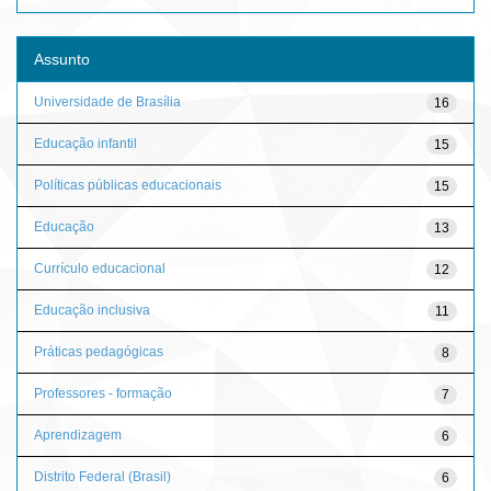
Assunto
Universidade de Brasília
16
Educação infantil
15
Políticas públicas educacionais
15
Educação
13
Currículo educacional
12
Educação inclusiva
11
Práticas pedagógicas
8
Professores - formação
7
Aprendizagem
6
Distrito Federal (Brasil)
6