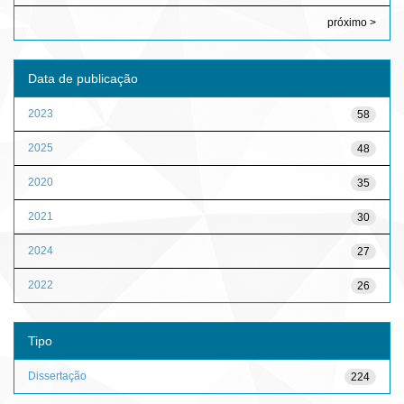
próximo >
Data de publicação
2023
58
2025
48
2020
35
2021
30
2024
27
2022
26
Tipo
Dissertação
224