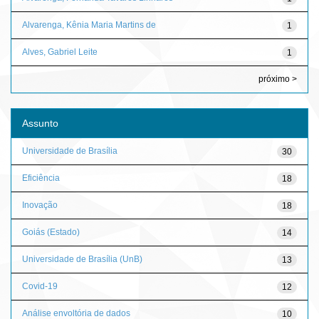
Alvarenga, Kênia Maria Martins de
1
Alves, Gabriel Leite
1
próximo >
Assunto
Universidade de Brasília
30
Eficiência
18
Inovação
18
Goiás (Estado)
14
Universidade de Brasília (UnB)
13
Covid-19
12
Análise envoltória de dados
10