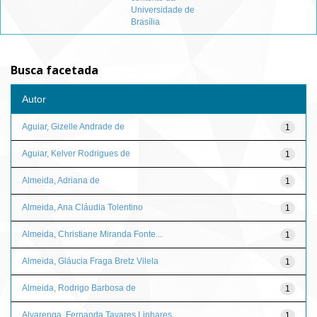
Universidade de
Brasília
Busca facetada
Autor
Aguiar, Gizelle Andrade de
1
Aguiar, Kelver Rodrigues de
1
Almeida, Adriana de
1
Almeida, Ana Cláudia Tolentino
1
Almeida, Christiane Miranda Fonte...
1
Almeida, Gláucia Fraga Bretz Vilela
1
Almeida, Rodrigo Barbosa de
1
Alvarenga, Fernanda Tavares Linhares
1