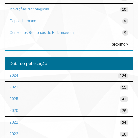
Inovações tecnológicas
10
Capital humano
9
Conselhos Regionais de Enfermagem
9
próximo >
Data de publicação
2024
124
2021
55
2025
41
2020
38
2022
34
2023
16