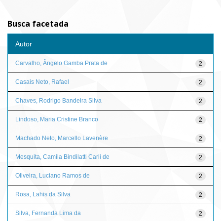
Busca facetada
Autor
Carvalho, Ângelo Gamba Prata de
2
Casais Neto, Rafael
2
Chaves, Rodrigo Bandeira Silva
2
Lindoso, Maria Cristine Branco
2
Machado Neto, Marcello Lavenère
2
Mesquita, Camila Bindilatti Carli de
2
Oliveira, Luciano Ramos de
2
Rosa, Lahis da Silva
2
Silva, Fernanda Lima da
2