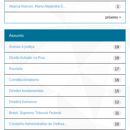
Abarca Alarcon, Maria Alejandra C...
1
próximo >
Assunto
Acesso à justiça
19
Direito Achado na Rua
19
Racismo
17
Constitucionalismo
16
Direitos fundamentais
15
Direitos humanos
12
Brasil. Supremo Tribunal Federal
11
Conselho Administrativo de Defesa...
10