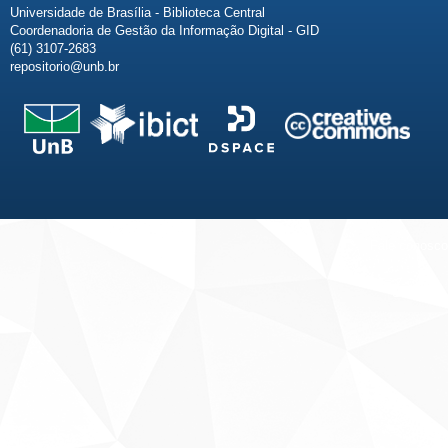
Universidade de Brasília - Biblioteca Central
Coordenadoria de Gestão da Informação Digital - GID
(61) 3107-2683
repositorio@unb.br
Fale conosco
Sobre