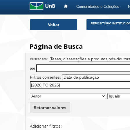
Comunidades e Coleções
Skip
REPOSITÓRIO INSTITUCIO
Voltar
navigation
Página de Busca
Buscar em:
por
Filtros correntes:
Retornar valores
Adicionar filtros: