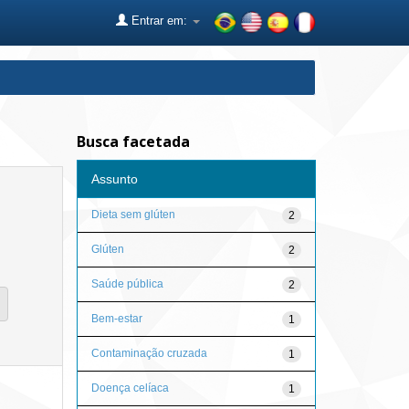
Entrar em:
Busca facetada
Assunto
Dieta sem glúten
2
Glúten
2
Saúde pública
2
Bem-estar
1
Contaminação cruzada
1
Doença celíaca
1