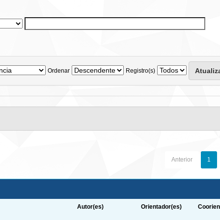
Ordenar
Registro(s)
Anterior
1
Autor(es)
Orientador(es)
Coorien