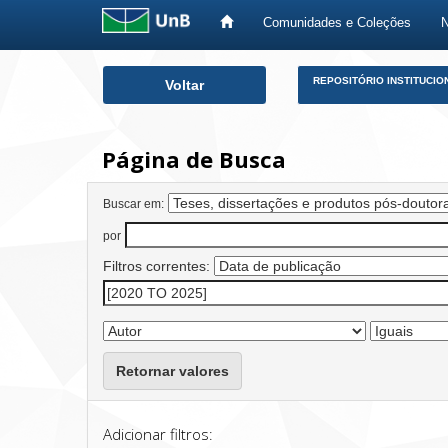
Comunidades e Coleções
Skip
REPOSITÓRIO INSTITUCIO
Voltar
navigation
Página de Busca
Buscar em:
por
Filtros correntes:
Retornar valores
Adicionar filtros: