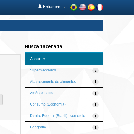
Entrar em:
Busca facetada
Assunto
Supermercados
2
Abastecimento de alimentos
1
América Latina
1
Consumo (Economia)
1
Distrito Federal (Brasil) - comércio
1
Geografia
1