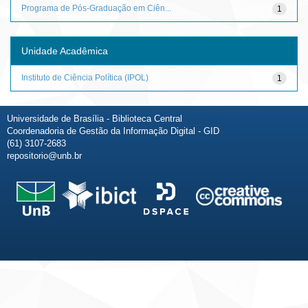
Programa de Pós-Graduação em Ciên...
1
Unidade Acadêmica
Instituto de Ciência Política (IPOL)
1
Universidade de Brasília - Biblioteca Central
Coordenadoria de Gestão da Informação Digital - GID
(61) 3107-2683
repositorio@unb.br
Fale conosco