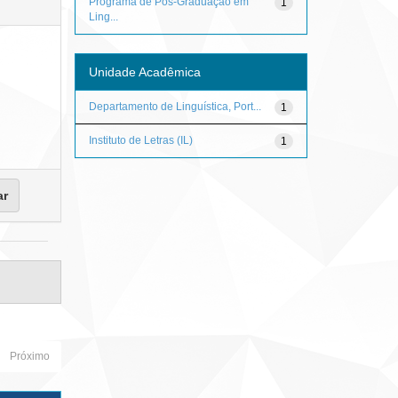
Programa de Pós-Graduação em
1
Ling...
Unidade Acadêmica
Departamento de Linguística, Port...
1
Instituto de Letras (IL)
1
Próximo