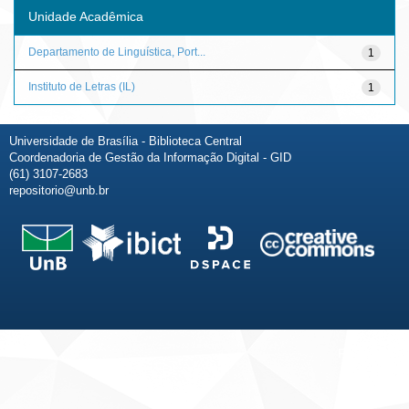
Unidade Acadêmica
Departamento de Linguística, Port...
1
Instituto de Letras (IL)
1
Universidade de Brasília - Biblioteca Central
Coordenadoria de Gestão da Informação Digital - GID
(61) 3107-2683
repositorio@unb.br
Fale conosco
Sobre