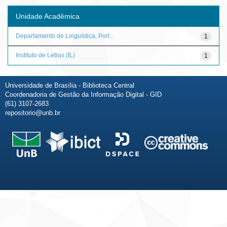
Unidade Acadêmica
Departamento de Linguística, Port...
1
Instituto de Letras (IL)
1
Universidade de Brasília - Biblioteca Central
Coordenadoria de Gestão da Informação Digital - GID
(61) 3107-2683
repositorio@unb.br
Fale conosco