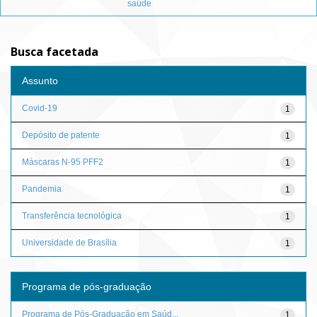
saúde
Busca facetada
Assunto
Covid-19
1
Depósito de patente
1
Máscaras N-95 PFF2
1
Pandemia
1
Transferência tecnológica
1
Universidade de Brasília
1
Programa de pós-graduação
Programa de Pós-Graduação em Saúd...
1