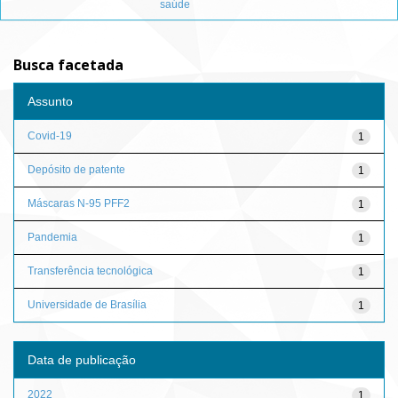
saúde
Busca facetada
Assunto
Covid-19
1
Depósito de patente
1
Máscaras N-95 PFF2
1
Pandemia
1
Transferência tecnológica
1
Universidade de Brasília
1
Data de publicação
2022
1