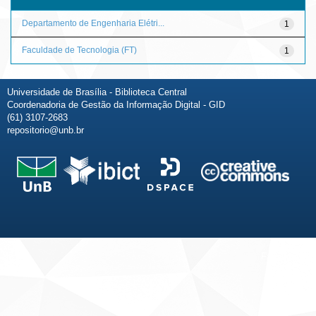
Departamento de Engenharia Elétri...
1
Faculdade de Tecnologia (FT)
1
Universidade de Brasília - Biblioteca Central
Coordenadoria de Gestão da Informação Digital - GID
(61) 3107-2683
repositorio@unb.br
Fale conosco
Sobre