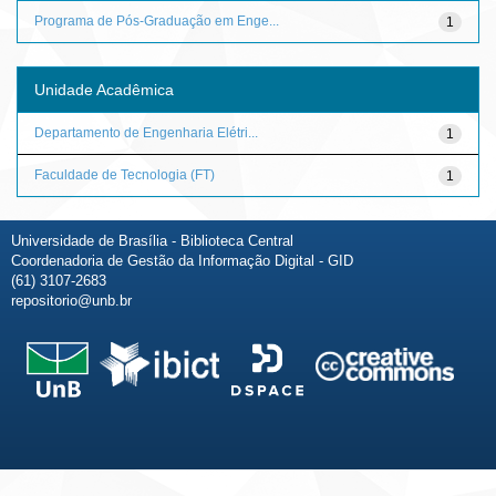
Programa de Pós-Graduação em Enge...
1
Unidade Acadêmica
Departamento de Engenharia Elétri...
1
Faculdade de Tecnologia (FT)
1
Universidade de Brasília - Biblioteca Central
Coordenadoria de Gestão da Informação Digital - GID
(61) 3107-2683
repositorio@unb.br