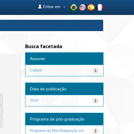
Entrar em:
Busca facetada
Assunto
Cultura
1
Data de publicação
2018
1
Programa de pós-graduação
Programa de Pós-Graduação em
1