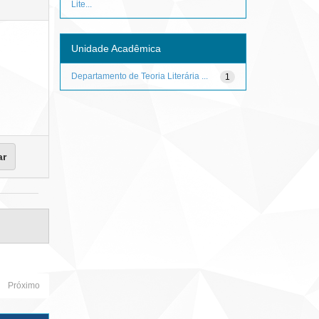
Lite...
Unidade Acadêmica
Departamento de Teoria Literária ...
1
Próximo