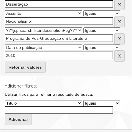
Retornar valores
Adicionar filtros:
Utilizar filtros para refinar o resultado de busca.