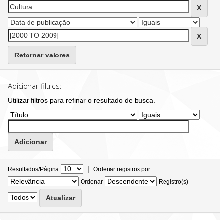
Retornar valores
Adicionar filtros:
Utilizar filtros para refinar o resultado de busca.
|
Resultados/Página
Ordenar registros por
Ordenar
Registro(s)