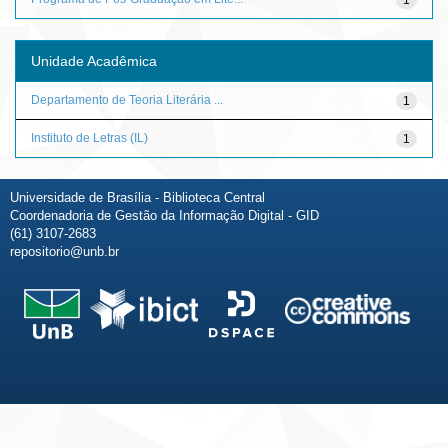
Unidade Acadêmica
Departamento de Teoria Literária ...
1
Instituto de Letras (IL)
1
Universidade de Brasília - Biblioteca Central
Coordenadoria de Gestão da Informação Digital - GID
(61) 3107-2683
repositorio@unb.br
Fale conosco