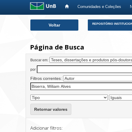
Comunidades e Coleções
Skip
REPOSITÓRIO INSTITUCIO
Voltar
navigation
Página de Busca
Buscar em:
por
Filtros correntes:
Retornar valores
Adicionar filtros: