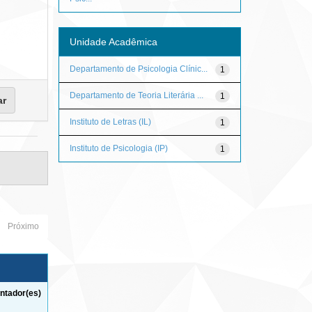
Unidade Acadêmica
Departamento de Psicologia Clínic...
1
Departamento de Teoria Literária ...
1
Instituto de Letras (IL)
1
Instituto de Psicologia (IP)
1
Próximo
ntador(es)