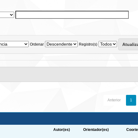
Ordenar
Registro(s)
Anterior
1
Autor(es)
Orientador(es)
Coorie