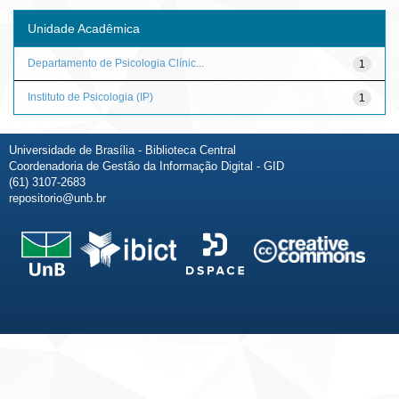
Unidade Acadêmica
Departamento de Psicologia Clínic...
1
Instituto de Psicologia (IP)
1
Universidade de Brasília - Biblioteca Central
Coordenadoria de Gestão da Informação Digital - GID
(61) 3107-2683
repositorio@unb.br
Fale conosco