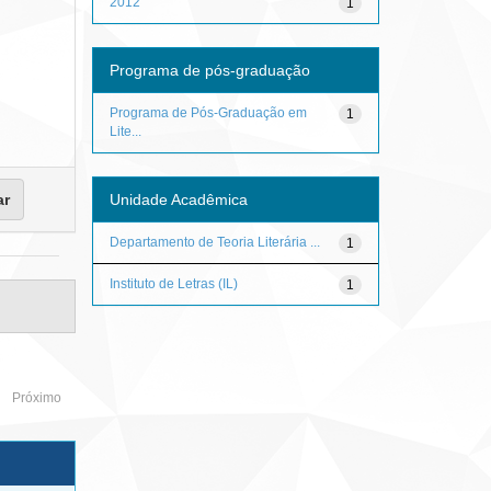
2012
1
Programa de pós-graduação
Programa de Pós-Graduação em
1
Lite...
Unidade Acadêmica
Departamento de Teoria Literária ...
1
Instituto de Letras (IL)
1
Próximo