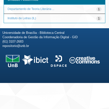
Departamento de Teoria Literária ...
1
Instituto de Letras (IL)
1
Universidade de Brasília - Biblioteca Central
Coordenadoria de Gestão da Informação Digital - GID
(61) 3107-2683
repositorio@unb.br
Fale conosco
Sobre