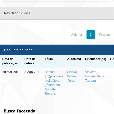
Resultado 1-1 de 1.
Anterior
1
Próximo
Conjunto de itens:
Data de
Data de
Título
Autor(es)
Orientador(es)
Co
publicação
defesa
20-Mar-2012
3-Ago-2011
Santas
Biserra,
Stevens,
-
(im)possíveis
Wiliam
Cristina Maria
: religião e
Alves
Teixeira
gênero em
Michèle
Roberts
Busca facetada