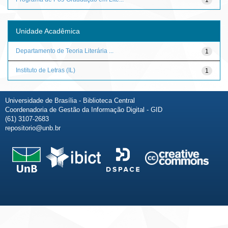
Unidade Acadêmica
Departamento de Teoria Literária ...
1
Instituto de Letras (IL)
1
Universidade de Brasília - Biblioteca Central
Coordenadoria de Gestão da Informação Digital - GID
(61) 3107-2683
repositorio@unb.br
Fale conosco